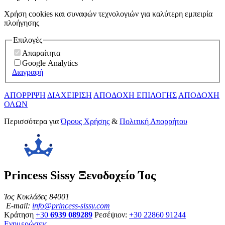
Χρήση cookies και συναφών τεχνολογιών για καλύτερη εμπειρία
πλοήγησης
Επιλογές
Απαραίτητα
Google Analytics
Διαγραφή
ΑΠΟΡΡΙΨΗ
ΔΙΑΧΕΙΡΙΣΗ
ΑΠΟΔΟΧΗ ΕΠΙΛΟΓΗΣ
ΑΠΟΔΟΧΗ
ΟΛΩΝ
Περισσότερα για
Όρους Χρήσης
&
Πολιτική Απορρήτου
Princess Sissy Ξενοδοχείο Ίος
Ίος Κυκλάδες 84001
E-mail:
info@princess-sissy.com
Κράτηση
+30
6939 089289
Ρεσέψιον:
+30 22860 91244
Ενημερώσεις