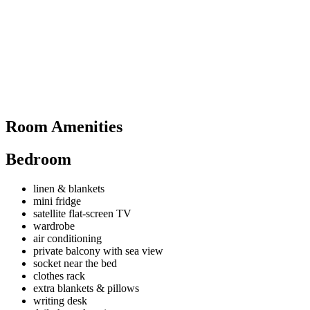
Room Amenities
Bedroom
linen & blankets
mini fridge
satellite flat-screen TV
wardrobe
air conditioning
private balcony with sea view
socket near the bed
clothes rack
extra blankets & pillows
writing desk