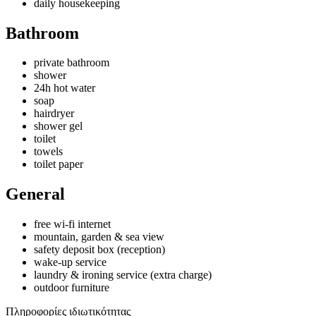
daily housekeeping
Bathroom
private bathroom
shower
24h hot water
soap
hairdryer
shower gel
toilet
towels
toilet paper
General
free wi-fi internet
mountain, garden & sea view
safety deposit box (reception)
wake-up service
laundry & ironing service (extra charge)
outdoor furniture
Πληροφορίες ιδιωτικότητας