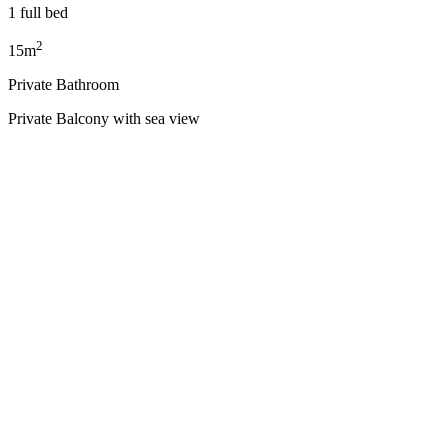
1 full bed
2
15m
Private Bathroom
Private Balcony with sea view